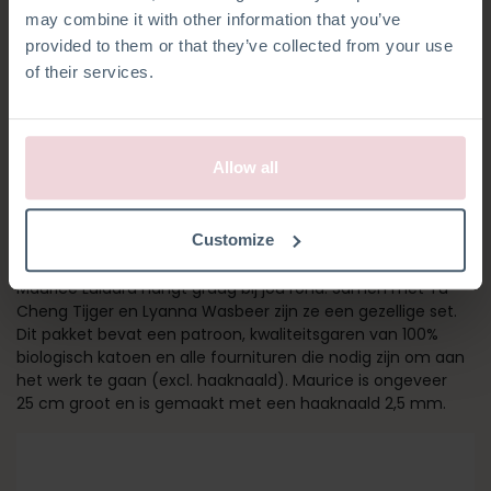
may combine it with other information that you’ve
provided to them or that they’ve collected from your use
of their services.
Allow all
MAURICE LUIAARD
Customize
Hij is net wakker van zijn dutje en klaar om te knuffelen.
Maurice Luiaard hangt graag bij jou rond. Samen met Yu-
Cheng Tijger en Lyanna Wasbeer zijn ze een gezellige set.
Dit pakket bevat een patroon, kwaliteitsgaren van 100%
biologisch katoen en alle fournituren die nodig zijn om aan
het werk te gaan (excl. haaknaald). Maurice is ongeveer
25 cm groot en is gemaakt met een haaknaald 2,5 mm.