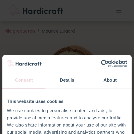
Alle producten
Maurice Luiaard
Consent
Details
About
This website uses cookies
We use cookies to personalise content and ads, to
provide social media features and to analyse our traffic.
We also share information about your use of our site with
our social media, advertising and analytics partners who