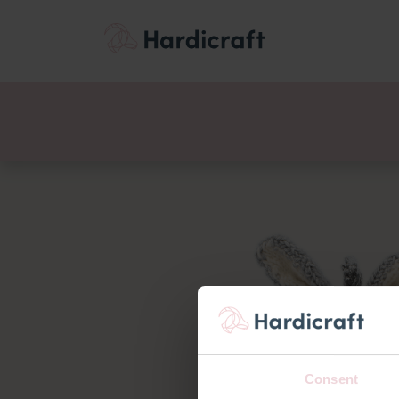
Thema's
Voordee
Producten
Consent