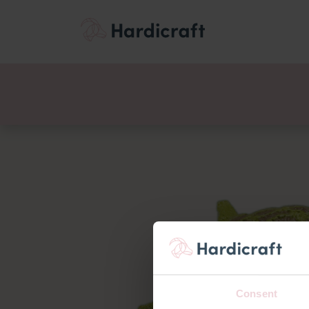
Thema's
Voordee
Producten
Consent