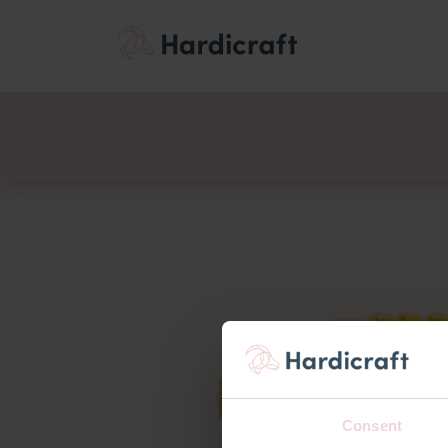
Thema's
Voordee
Producten
Consent