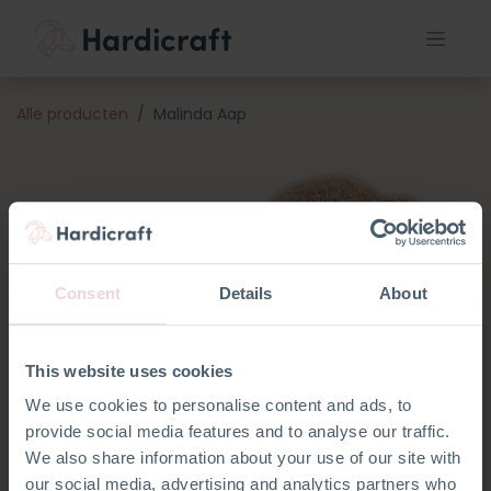
Alle producten
Malinda Aap
Consent
Details
About
This website uses cookies
We use cookies to personalise content and ads, to
provide social media features and to analyse our traffic.
We also share information about your use of our site with
our social media, advertising and analytics partners who