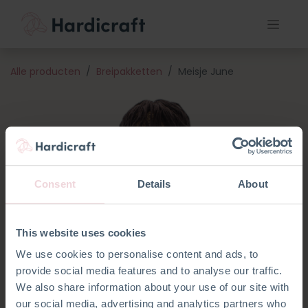
Alle producten
Breipakketten
Meisje June
Consent
Details
About
This website uses cookies
We use cookies to personalise content and ads, to
provide social media features and to analyse our traffic.
We also share information about your use of our site with
our social media, advertising and analytics partners who