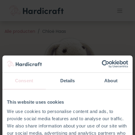
Alle producten
Chloë Haas
Consent
Details
About
This website uses cookies
We use cookies to personalise content and ads, to
provide social media features and to analyse our traffic.
We also share information about your use of our site with
our social media, advertising and analytics partners who