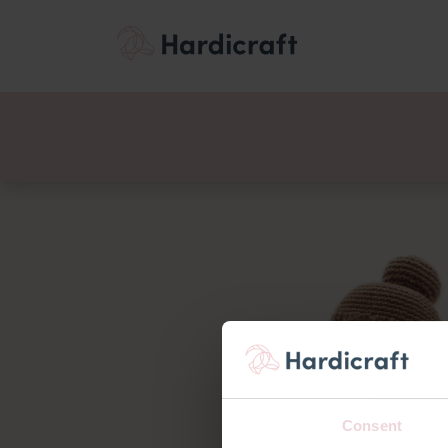
Thema's
Voordee
Producten
Consent