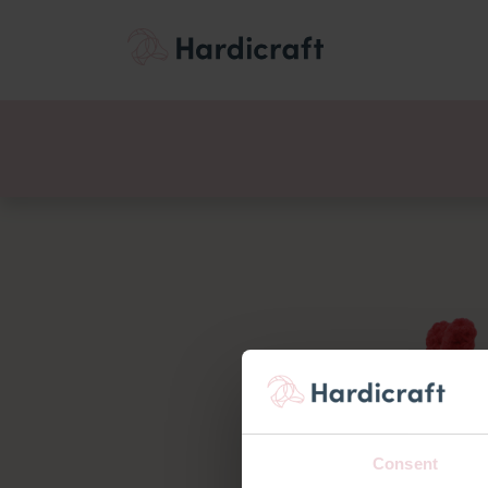
Thema's
Voordee
Producten
Consent