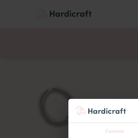
Thema's
Voordee
Producten
Consent