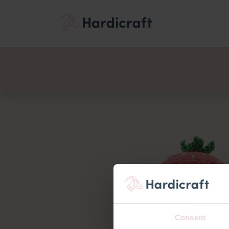
Thema's
Voordee
Producten
Consent