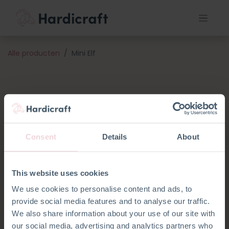
Alle producten
Mini Elf
Consent
Details
About
This website uses cookies
We use cookies to personalise content and ads, to
provide social media features and to analyse our traffic.
We also share information about your use of our site with
our social media, advertising and analytics partners who