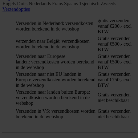
Engels
Duits
Nederlands
Frans
Spaans
Tsjechisch
Zweeds
Verzendopties
gratis verzenden
Verzenden in Nederland: verzendkosten
vanaf €200,- excl
worden berekend in de webshop
BTW
Gratis verzenden
verzenden naar België: verzendkosten
vanaf €500,- excl
worden berekend in de webshop
BTW
Verzenden naar Europese
Gratis verzenden
landen: verzendkosten worden berekend
vanaf €500,- excl
in de webshop
BTW
Verzenden naar niet EU landen in
Gratis verzenden
Europa: verzendkosten worden berekend
vanaf €750,- excl
in de webshop
BTW
Verzenden naar landen buiten Europa:
Gratis verzenden
verzendkosten worden berekend in de
niet beschikbaar
webshop
Verzenden in VS: verzendkosten worden
Gratis verzenden
berekend in de webshop
niet beschikbaar