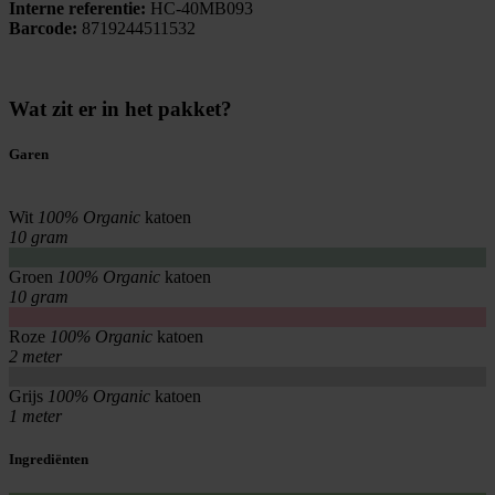
Interne referentie:
HC-40MB093
Barcode:
8719244511532
Wat zit er in het pakket?
Garen
Wit
100% Organic
katoen
10 gram
Groen
100% Organic
katoen
10 gram
Roze
100% Organic
katoen
2 meter
Grijs
100% Organic
katoen
1 meter
Ingrediënten