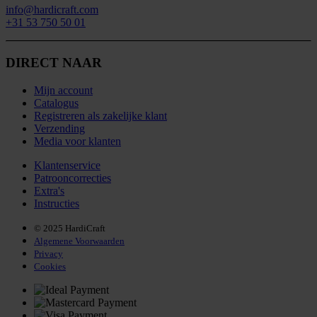
info@hardicraft.com
+31 53 750 50 01
DIRECT NAAR
Mijn account
Catalogus
Registreren als zakelijke klant
Verzending
​Media voor klanten
Klantenservice
Patrooncorrecties
Extra's
Instructies
© 2025 HardiCraft
Algemene Voorwaarden
Privacy
Cookies