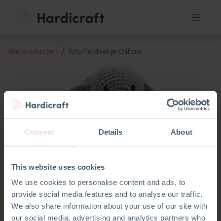
Alle producten
Knuffeldoekje Olifant
Consent
Details
About
This website uses cookies
We use cookies to personalise content and ads, to
provide social media features and to analyse our traffic.
We also share information about your use of our site with
our social media, advertising and analytics partners who