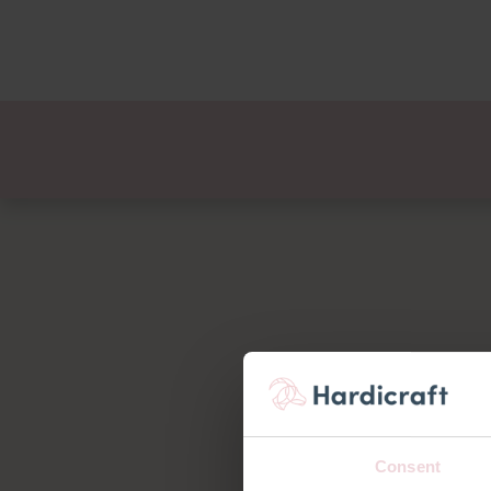
Thema's
Voordee
Producten
Consent