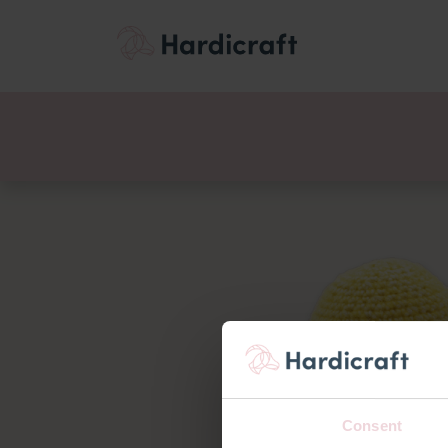
Thema's
Voordee
Producten
Consent