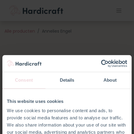
Alle producten
Annelies Engel
Consent
Details
About
This website uses cookies
We use cookies to personalise content and ads, to
provide social media features and to analyse our traffic.
We also share information about your use of our site with
our social media, advertising and analytics partners who