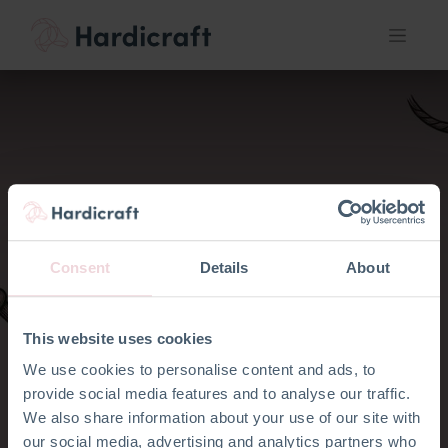
Amigurumi
handleiding:
Consent
Details
About
Eenvoudige tips voor
beginners en
This website uses cookies
We use cookies to personalise content and ads, to
gevorderden
provide social media features and to analyse our traffic.
We also share information about your use of our site with
our social media, advertising and analytics partners who