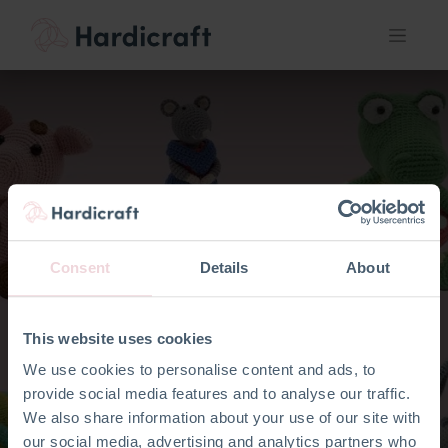
Amigurumi dieren:
Consent
Details
About
Haak- en breisets van
Hardicraft
This website uses cookies
We use cookies to personalise content and ads, to
provide social media features and to analyse our traffic.
We also share information about your use of our site with
our social media, advertising and analytics partners who