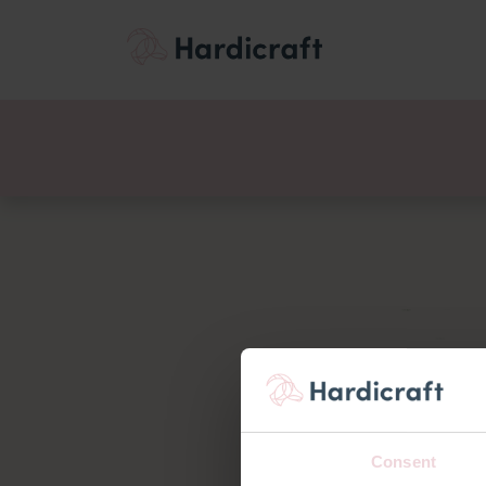
Thema's
Voordee
Producten
Consent