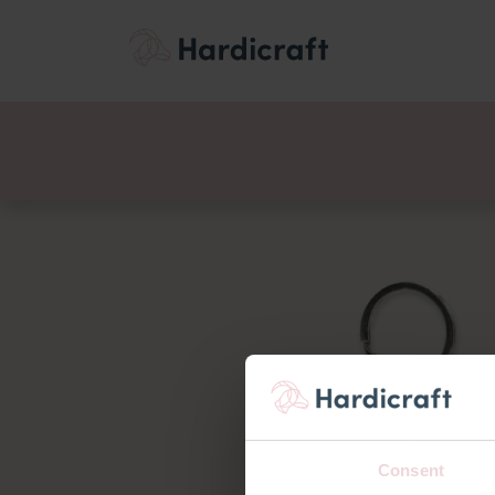
Thema's
Voordee
Producten
Consent