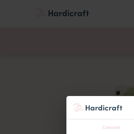
Themen
Wertemen
Produkte
Consent