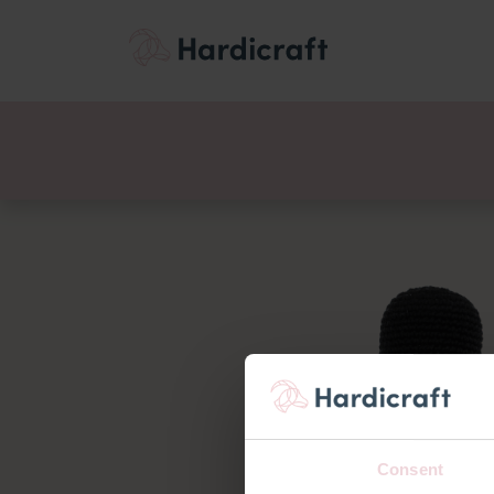
Themen
Wertemen
Produkte
Consent