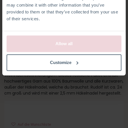
may combine it with other information that you’ve
provided to them or that they’ve collected from your use
of their services.
Allow all
RUDOLF RENTIER
Customize
Machst du mit Rentier Rudolf neue
Weihnachtserinnerungen? Dieses festliche Paket enthält
hochwertiges Garn aus 100% Baumwolle und alle Kurzwaren,
außer der Häkelnadel, welche du brauchst. Rudolf ist ca. 24
cm groß und wird mit einer 2,5 mm Häkelnadel hergestellt.
Auf die Wunschliste