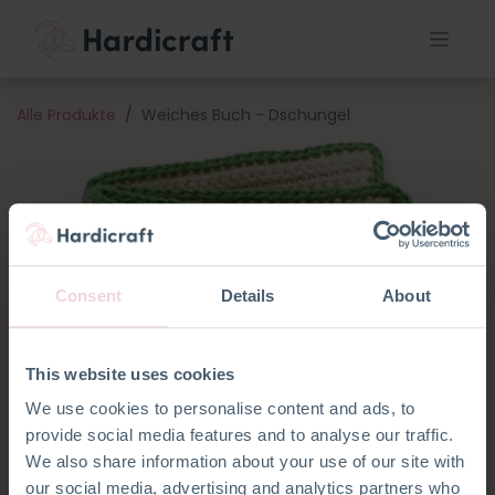
Alle Produkte
Weiches Buch - Dschungel
Consent
Details
About
This website uses cookies
We use cookies to personalise content and ads, to
provide social media features and to analyse our traffic.
We also share information about your use of our site with
our social media, advertising and analytics partners who