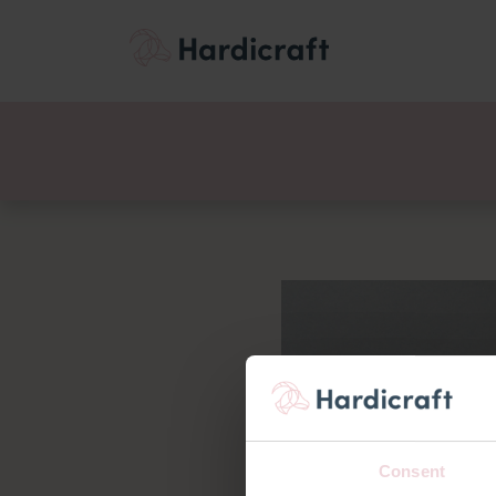
Thema's
Voordee
Producten
Consent