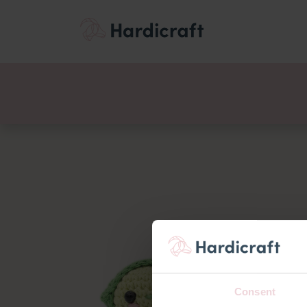
Thema's
Voordee
Producten
Consent