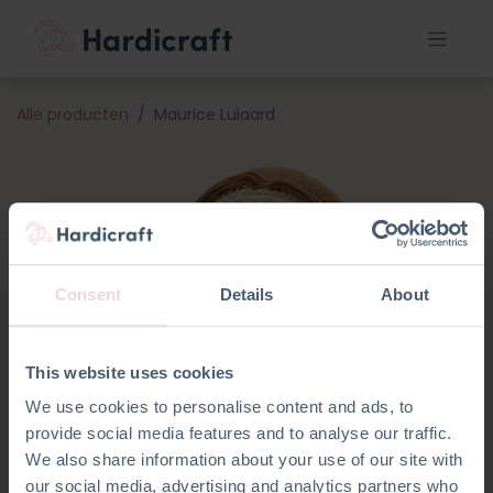
Alle producten
Maurice Luiaard
Consent
Details
About
This website uses cookies
We use cookies to personalise content and ads, to
provide social media features and to analyse our traffic.
We also share information about your use of our site with
our social media, advertising and analytics partners who