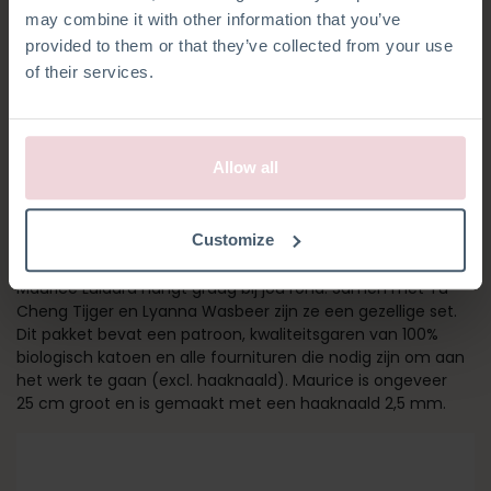
may combine it with other information that you’ve
provided to them or that they’ve collected from your use
of their services.
Allow all
MAURICE LUIAARD
Customize
Hij is net wakker van zijn dutje en klaar om te knuffelen.
Maurice Luiaard hangt graag bij jou rond. Samen met Yu-
Cheng Tijger en Lyanna Wasbeer zijn ze een gezellige set.
Dit pakket bevat een patroon, kwaliteitsgaren van 100%
biologisch katoen en alle fournituren die nodig zijn om aan
het werk te gaan (excl. haaknaald). Maurice is ongeveer
25 cm groot en is gemaakt met een haaknaald 2,5 mm.