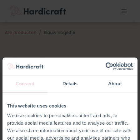
Alle producten
Blauw Vogeltje
Consent
Details
About
This website uses cookies
We use cookies to personalise content and ads, to
provide social media features and to analyse our traffic.
We also share information about your use of our site with
our social media, advertising and analytics partners who