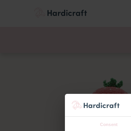
Themen
Wertemen
Produkte
Consent