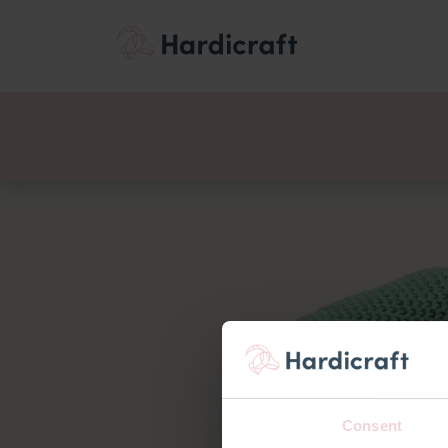
Themen
Wertemen
Produkte
Consent