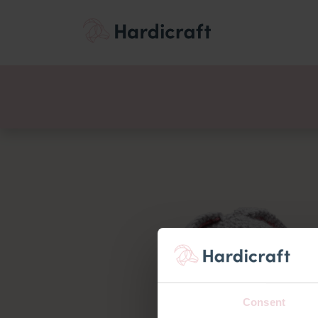
Themen
Wertemen
Produkte
Consent